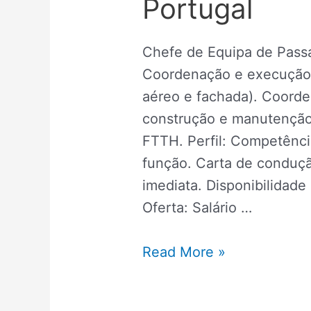
Portugal
Chefe de Equipa de Pas
Coordenação e execução
aéreo e fachada). Coord
construção e manutenção
FTTH. Perfil: Competênc
função. Carta de condução
imediata. Disponibilidade
Oferta: Salário …
Read More »