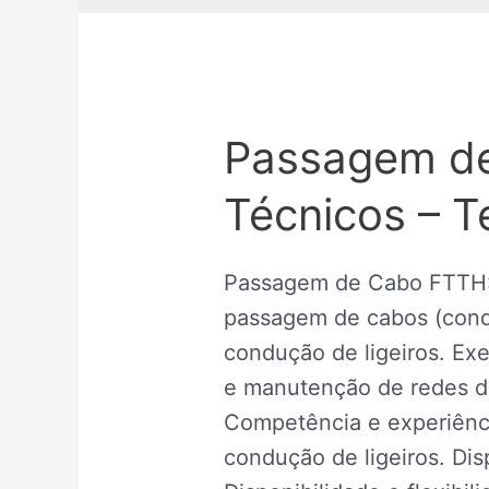
Passagem d
Técnicos – Te
Passagem de Cabo FTTH: 
passagem de cabos (cond
condução de ligeiros. Ex
e manutenção de redes d
Competência e experiência
condução de ligeiros. Dis