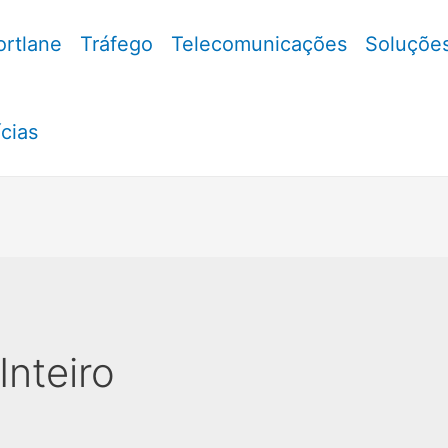
ortlane
Tráfego
Telecomunicações
Soluções
cias
nteiro