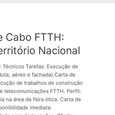
e Cabo FTTH:
rritório Nacional
Técnicos Tarefas: Execução de
uta, aéreo e fachada).Carta de
ecução de trabalhos de construção
e telecomunicações FTTH. Perfil:
 na área da fibra ótica. Carta de
ponibilidade imediata.