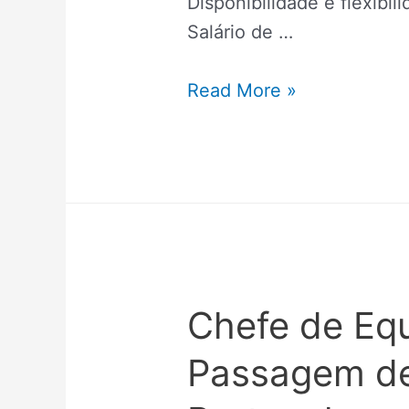
Disponibilidade e flexibil
Salário de …
Read More »
Chefe de Eq
Passagem d